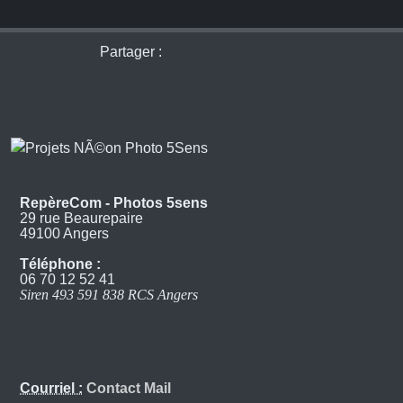
Partager :
RepèreCom - Photos 5sens
29 rue Beaurepaire
49100 Angers
Téléphone :
06 70 12 52 41
Siren 493 591 838 RCS Angers
Courriel :
Contact Mail